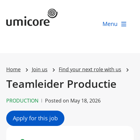
Umicore Homepage
Menu
Home
Join us
Find your next role with us
Teamleider Productie
PRODUCTION
Posted on
May 18, 2026
Apply for this job