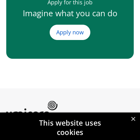
Apply for this job
Imagine what you can do
Apply now
×
This website uses
Umicore Homepage
cookies
Markets & products
About Umicore