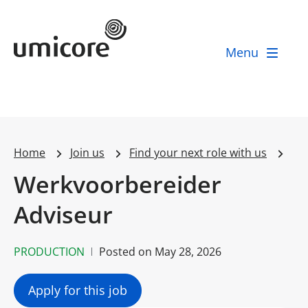
Umicore Homepage
Menu
Home
Join us
Find your next role with us
Werkvoorbereider
Adviseur
PRODUCTION
Posted on
May 28, 2026
Apply for this job