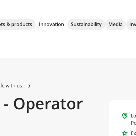
ts & products
Innovation
Sustainability
Media
In
le with us
- Operator
Lo
Po
Ex