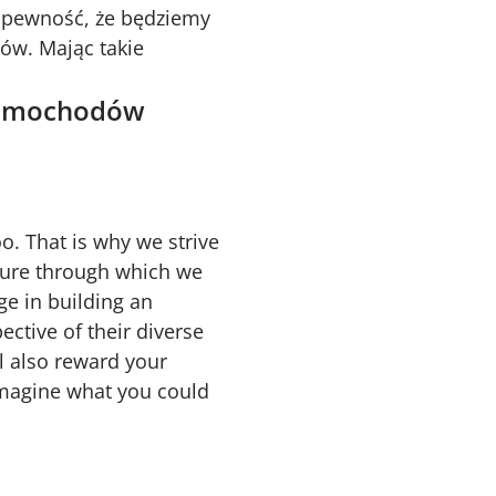
że pewność, że będziemy
tów. Mając takie
 samochodów
o. That is why we strive
lture through which we
ge in building an
ective of their diverse
l also reward your
 imagine what you could