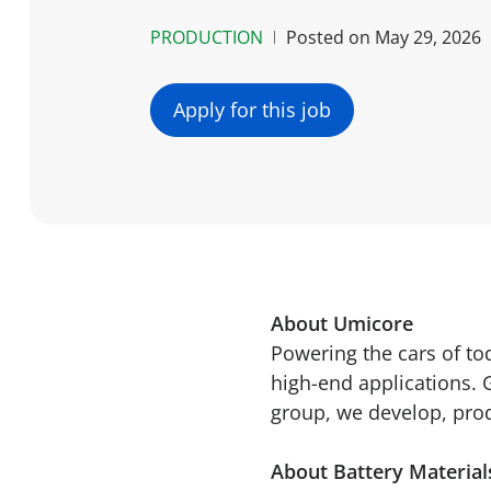
PRODUCTION
Posted on
May 29, 2026
Apply for this job
About Umicore
Powering the cars of t
high-end applications. 
group, we develop, produ
About Battery Material