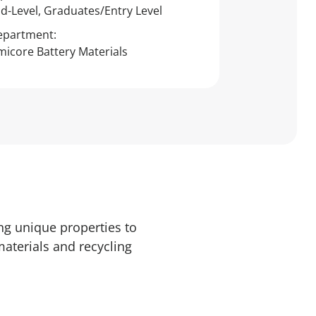
d-Level, Graduates/Entry Level
epartment:
icore Battery Materials
ng unique properties to
materials and recycling