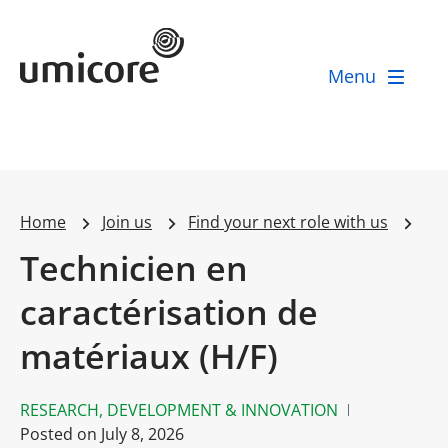
Umicore Homepage
Menu
Home
Join us
Find your next role with us
Technicien en
caractérisation de
matériaux (H/F)
RESEARCH, DEVELOPMENT & INNOVATION
Posted on
July 8, 2026